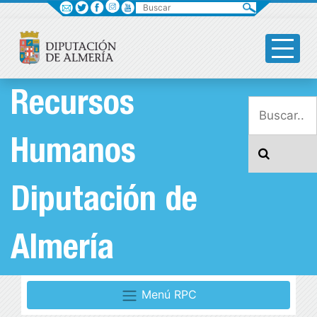
Buscar
Recursos
Humanos
Diputación de
Almería
Menú RPC