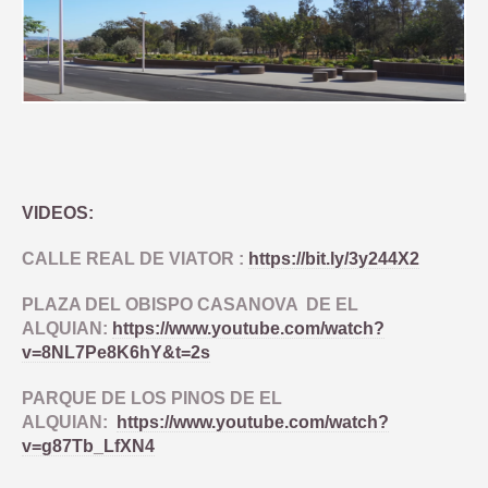
VIDEOS:
CALLE REAL DE VIATOR :
https://bit.ly/3y244X2
PLAZA DEL OBISPO CASANOVA DE EL
ALQUIAN:
https://www.youtube.com/watch?
v=8NL7Pe8K6hY&t=2s
PARQUE DE LOS PINOS DE EL
ALQUIAN:
https://www.youtube.com/watch?
v=g87Tb_LfXN4