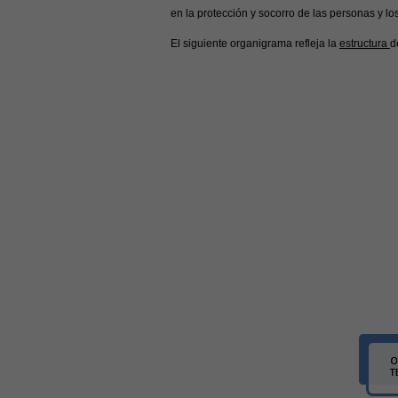
en la protección y socorro de las personas y l
El siguiente organigrama refleja la
estructura
d