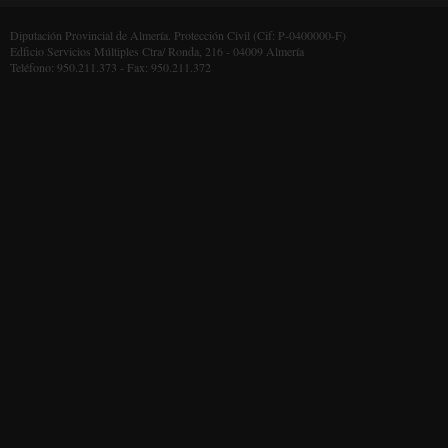
Diputación Provincial de Almería. Protección Civil (Cif: P-0400000-F)
Edficio Servicios Múltiples Ctra/ Ronda, 216 - 04009 Almería
Teléfono: 950.211.373 - Fax: 950.211.372