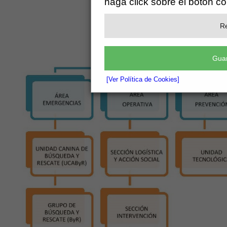
haga click sobre el botón c
Re
Guar
[Ver Política de Cookies]