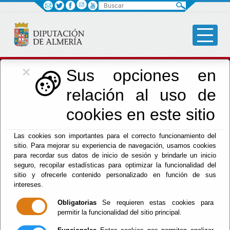
Buscar
×
Cultura, Cine e
Sus opciones en
relación al uso de
Identidad Almeriense
cookies en este sitio
Las cookies son importantes para el correcto funcionamiento del
sitio. Para mejorar su experiencia de navegación, usamos cookies
para recordar sus datos de inicio de sesión y brindarle un inicio
seguro, recopilar estadísticas para optimizar la funcionalidad del
Menú Cultura
sitio y ofrecerle contenido personalizado en función de sus
intereses.
Inicio
Obligatorias
Se requieren estas cookies para
permitir la funcionalidad del sitio principal.
Bienvenido al Área