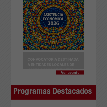
CONVOCATORIA DESTINADA
A ENTIDADES LOCALES DE
HASTA 1.000 HABITANTES
Ver evento
Programas Destacados