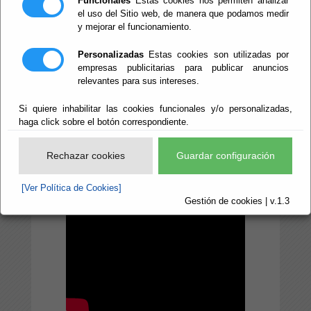
Funcionales
Estas cookies nos permiten analizar
el uso del Sitio web, de manera que podamos medir
de Cultura, Cine e
y mejorar el funcionamiento.
Identidad
Personalizadas
Estas cookies son utilizadas por
Almeriense
empresas publicitarias para publicar anuncios
relevantes para sus intereses.
Si quiere inhabilitar las cookies funcionales y/o personalizadas,
haga click sobre el botón correspondiente.
Rechazar cookies
Guardar configuración
[Ver Política de Cookies]
Gestión de cookies | v.1.3