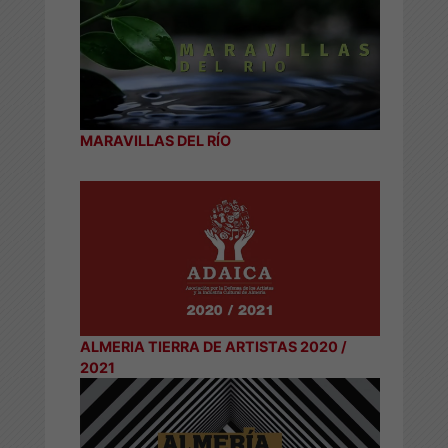
MARAVILLAS DEL RÍO
ALMERIA TIERRA DE ARTISTAS 2020 /
2021