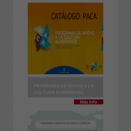
PROGRAMA DE APOYO A LA
CULTURA ALMERIENSE
Más info