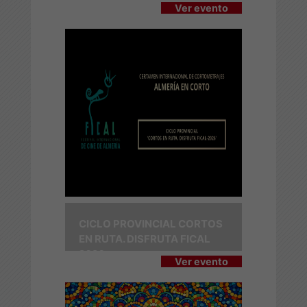
Ver evento
CICLO PROVINCIAL CORTOS
EN RUTA. DISFRUTA FICAL
2026
Ver evento