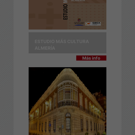
ESTUDIO MÁS CULTURA
ALMERÍA
Más info