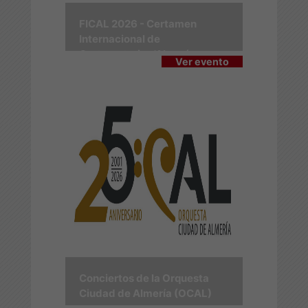
FICAL 2026 - Certamen
Internacional de
Cortometrajes 'Almería en
Ver evento
Corto'
Conciertos de la Orquesta
Ciudad de Almería (OCAL)