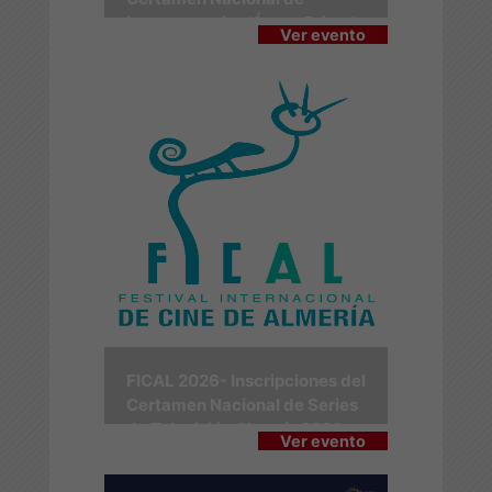
Largometrajes 'Ópera Prima'
Ver evento
FICAL 2026- Inscripciones del
Certamen Nacional de Series
de Televisión Almería 2026
Ver evento