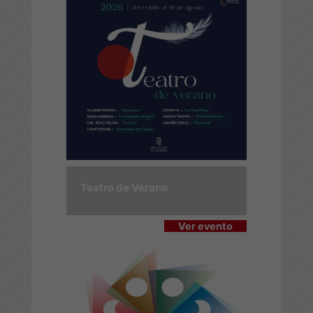
Teatro de Verano
Ver evento