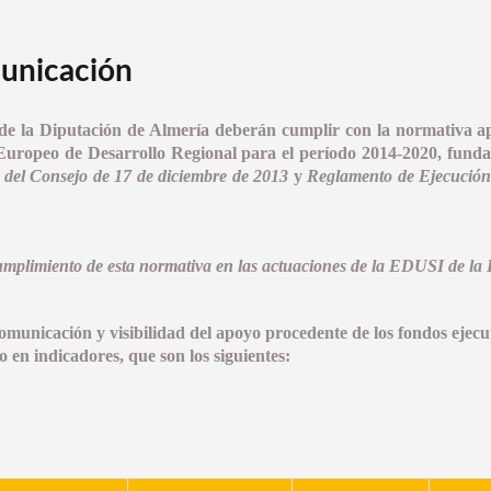
unicación
de la Diputación de Almería deberán cumplir con la normativa ap
 Europeo de Desarrollo Regional para el período 2014-2020, fun
del Consejo de 17 de diciembre de
2013
y
Reglamento de Ejecución
umplimiento de esta normativa en las actuaciones de la EDUSI de la 
comunicación y visibilidad del apoyo procedente de los fondos ejec
en indicadores, que son los siguientes: