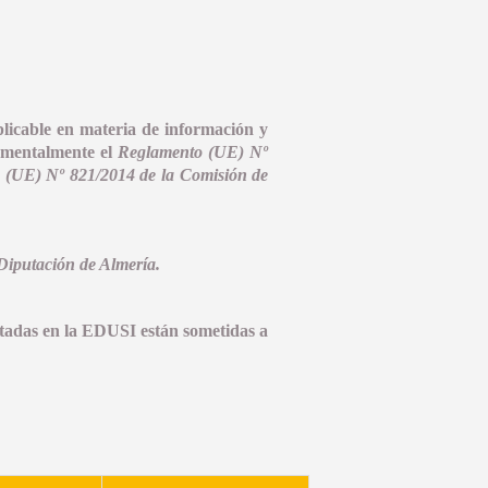
licable en materia de información y
damentalmente el
Reglamento (UE) Nº
 (UE) Nº 821/2014 de la Comisión de
Diputación de Almería.
utadas en la EDUSI están sometidas a