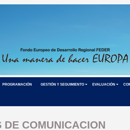
PROGRAMACIÓN
GESTIÓN Y SEGUIMIENTO
EVALUACIÓN
CO
S DE COMUNICACION