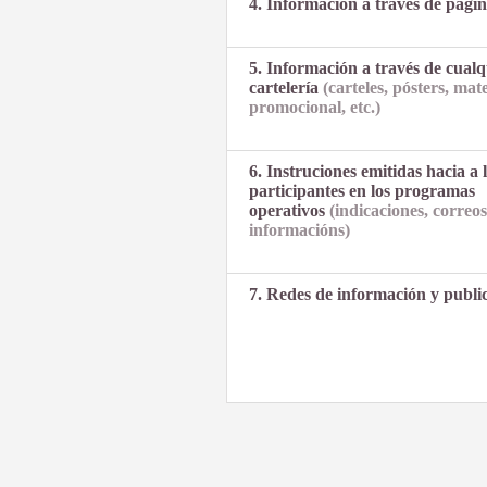
4. Información a través de pági
5. Información a través de cualq
cartelería
(carteles, pósters, mate
promocional, etc.)
6. Instruciones emitidas hacia a 
participantes en los programas
operativos
(indicaciones, correos
informacións)
7. Redes de información y publi